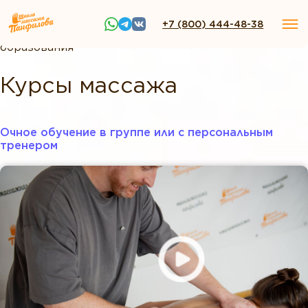
+7 (800) 444-48-38
ШМП
»
Курсы массажа без медицинского
образования
Курсы массажа
Очное обучение в группе или с персональным
тренером