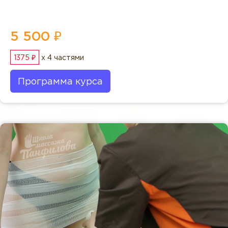
5 500 ₽
1375 ₽
x 4 частями
Программа курса