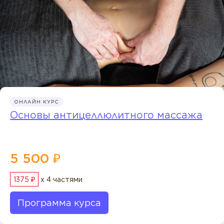
ОНЛАЙН КУРС
Основы антицеллюлитного массажа
5 500 ₽
1375 ₽
x 4 частями
Программа курса