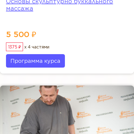
Основы скульптурно буккального
массажа
5 500 ₽
1375 ₽
x 4 частями
Программа курса