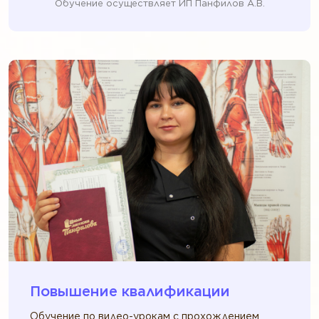
Обучение осуществляет ИП Панфилов А.В.
Повышение квалификации
Обучение по видео-урокам с прохождением