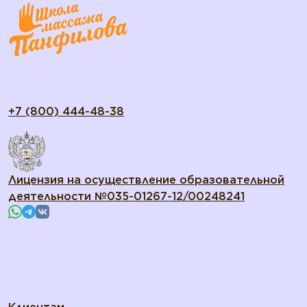
+7 (800) 444-48-38
Лицензия на осуществление образовательной
деятельности №035-01267-12/00248241