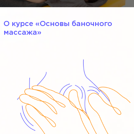
О курсе «‎Основы баночного
массажа»‎